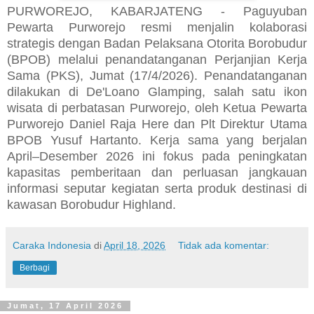
PURWOREJO, KABARJATENG - Paguyuban
Pewarta Purworejo resmi menjalin kolaborasi
strategis dengan Badan Pelaksana Otorita Borobudur
(BPOB) melalui penandatanganan Perjanjian Kerja
Sama (PKS), Jumat (17/4/2026). Penandatanganan
dilakukan di De'Loano Glamping, salah satu ikon
wisata di perbatasan Purworejo, oleh Ketua Pewarta
Purworejo Daniel Raja Here dan Plt Direktur Utama
BPOB Yusuf Hartanto. Kerja sama yang berjalan
April–Desember 2026 ini fokus pada peningkatan
kapasitas pemberitaan dan perluasan jangkauan
informasi seputar kegiatan serta produk destinasi di
kawasan Borobudur Highland.
Caraka Indonesia
di
April 18, 2026
Tidak ada komentar:
Berbagi
Jumat, 17 April 2026