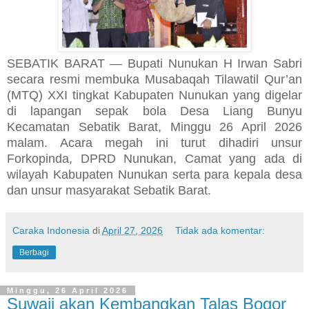
SEBATIK BARAT — Bupati Nunukan H Irwan Sabri
secara resmi membuka Musabaqah Tilawatil Qur’an
(MTQ) XXI tingkat Kabupaten Nunukan yang digelar
di lapangan sepak bola Desa Liang Bunyu
Kecamatan Sebatik Barat, Minggu 26 April 2026
malam. Acara megah ini turut dihadiri unsur
Forkopinda, DPRD Nunukan, Camat yang ada di
wilayah Kabupaten Nunukan serta para kepala desa
dan unsur masyarakat Sebatik Barat.
Caraka Indonesia
di
April 27, 2026
Tidak ada komentar:
Berbagi
Minggu, 26 April 2026
Suwaji akan Kembangkan Talas Bogor