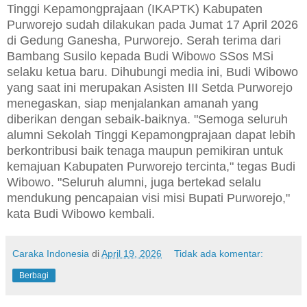
Tinggi Kepamongprajaan (IKAPTK) Kabupaten
Purworejo sudah dilakukan pada Jumat 17 April 2026
di
Gedung Ganesha, Purworejo. Serah terima dari
Bambang Susilo kepada Budi Wibowo SSos MSi
selaku ketua baru. Dihubungi media ini, Budi Wibowo
yang saat ini merupakan Asisten III Setda Purworejo
menegaskan, siap menjalankan amanah yang
diberikan dengan sebaik-baiknya.
"Semoga seluruh
alumni Sekolah Tinggi Kepamongprajaan dapat lebih
berkontribusi baik tenaga maupun pemikiran untuk
kemajuan Kabupaten Purworejo tercinta," tegas Budi
Wibowo. "Seluruh alumni, juga bertekad selalu
mendukung pencapaian visi misi Bupati Purworejo,"
kata Budi Wibowo kembali.
Caraka Indonesia
di
April 19, 2026
Tidak ada komentar:
Berbagi