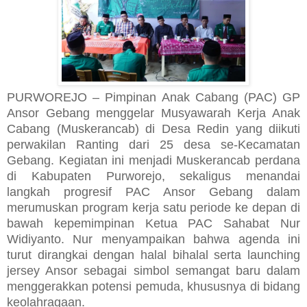
PURWOREJO – Pimpinan Anak Cabang (PAC) GP
Ansor Gebang menggelar Musyawarah Kerja Anak
Cabang (Muskerancab) di Desa Redin yang diikuti
perwakilan Ranting dari 25 desa se-Kecamatan
Gebang. Kegiatan ini menjadi Muskerancab perdana
di Kabupaten Purworejo, sekaligus menandai
langkah progresif PAC Ansor Gebang dalam
merumuskan program kerja satu periode ke depan di
bawah kepemimpinan Ketua PAC Sahabat Nur
Widiyanto. Nur menyampaikan bahwa agenda ini
turut dirangkai dengan halal bihalal serta launching
jersey Ansor sebagai simbol semangat baru dalam
menggerakkan potensi pemuda, khususnya di bidang
keolahragaan.