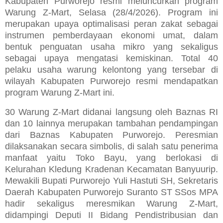
Kabupaten Purworejo resmi meluncurkan program
Warung Z-Mart, Selasa (28/4/2026). Program ini
merupakan upaya optimalisasi peran zakat sebagai
instrumen pemberdayaan ekonomi umat, dalam
bentuk penguatan usaha mikro yang sekaligus
sebagai upaya mengatasi kemiskinan. Total 40
pelaku usaha warung kelontong yang tersebar di
wilayah Kabupaten Purworejo resmi mendapatkan
program Warung Z-Mart ini.
30 Warung Z-Mart didanai langsung oleh Baznas RI
dan 10 lainnya merupakan tambahan pendampingan
dari Baznas Kabupaten Purworejo. Peresmian
dilaksanakan secara simbolis, di salah satu penerima
manfaat yaitu Toko Bayu, yang berlokasi di
Kelurahan Kledung Kradenan Kecamatan Banyuurip.
Mewakili Bupati Purworejo Yuli Hastuti SH, Sekretaris
Daerah Kabupaten Purworejo Suranto ST SSos MPA
hadir sekaligus meresmikan Warung Z-Mart,
didampingi Deputi II Bidang Pendistribusian dan