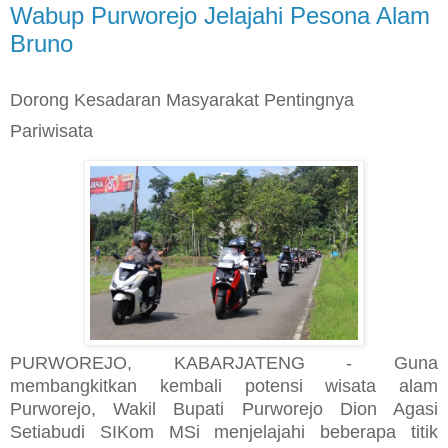
Wabup Purworejo Jelajahi Pesona Alam
Bruno
Dorong Kesadaran Masyarakat Pentingnya
Pariwisata
PURWOREJO, KABARJATENG - Guna
membangkitkan kembali potensi wisata alam
Purworejo, Wakil Bupati Purworejo Dion Agasi
Setiabudi SIKom MSi menjelajahi beberapa titik