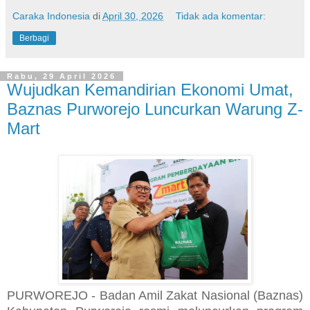
Caraka Indonesia
di
April 30, 2026
Tidak ada komentar:
Berbagi
Rabu, 29 April 2026
Wujudkan Kemandirian Ekonomi Umat,
Baznas Purworejo Luncurkan Warung Z-
Mart
PURWOREJO - Badan Amil Zakat Nasional (Baznas)