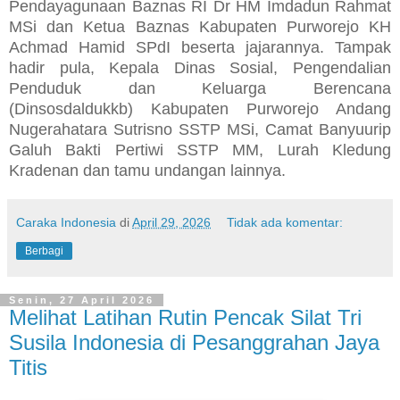
Pendayagunaan Baznas RI Dr HM Imdadun Rahmat
MSi dan Ketua Baznas Kabupaten Purworejo KH
Achmad Hamid SPdI beserta jajarannya. Tampak
hadir pula, Kepala Dinas Sosial, Pengendalian
Penduduk dan Keluarga Berencana
(Dinsosdaldukkb) Kabupaten Purworejo Andang
Nugerahatara Sutrisno SSTP MSi, Camat Banyuurip
Galuh Bakti Pertiwi SSTP MM, Lurah Kledung
Kradenan dan tamu undangan lainnya.
Caraka Indonesia
di
April 29, 2026
Tidak ada komentar:
Berbagi
Senin, 27 April 2026
Melihat Latihan Rutin Pencak Silat Tri
Susila Indonesia di Pesanggrahan Jaya
Titis