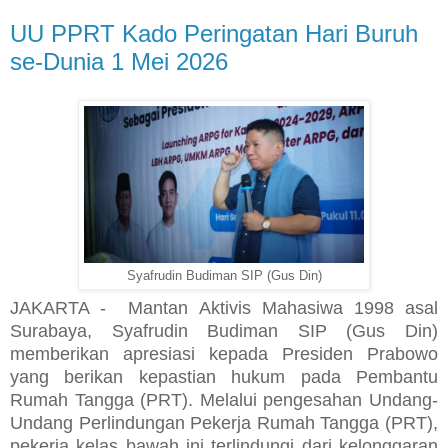
UU PPRT Kado Peringatan Hari Buruh
se-Dunia 1 Mei 2026
Syafrudin Budiman SIP (Gus Din)
JAKARTA - Mantan Aktivis Mahasiwa 1998 asal
Surabaya, Syafrudin Budiman SIP (Gus Din)
memberikan apresiasi kepada Presiden Prabowo
yang berikan kepastian hukum pada Pembantu
Rumah Tangga (PRT). Melalui pengesahan Undang-
Undang Perlindungan Pekerja Rumah Tangga (PRT),
pekerja kelas bawah ini terlindungi dari kelonggaran