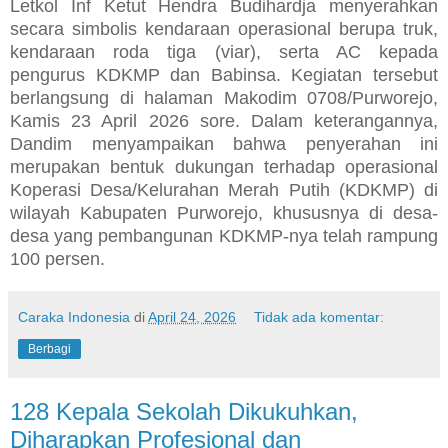
Letkol Inf Ketut Hendra Budihardja menyerahkan
secara simbolis kendaraan operasional berupa truk,
kendaraan roda tiga (viar), serta AC kepada
pengurus KDKMP dan Babinsa. Kegiatan tersebut
berlangsung di halaman Makodim 0708/Purworejo,
Kamis 23 April 2026 sore. Dalam keterangannya,
Dandim menyampaikan bahwa penyerahan ini
merupakan bentuk dukungan terhadap operasional
Koperasi Desa/Kelurahan Merah Putih (KDKMP) di
wilayah Kabupaten Purworejo, khususnya di desa-
desa yang pembangunan KDKMP-nya telah rampung
100 persen.
Caraka Indonesia
di
April 24, 2026
Tidak ada komentar:
Berbagi
128 Kepala Sekolah Dikukuhkan,
Diharapkan Profesional dan