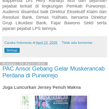
Bapperida Drs Hery Raharjo MSi dan sejumlah
pejabat terkait di lingkungan Pemkab Purworejo.
Audiensi disambut baik Direktur Eksekutif Klaim dan
Resolusi Bank, Dimas Yulihato, bersama Direktur
Grup Likuidasi Bank, Fajar Bawono Sekti serta
jajaran pejabat LPS lainnya.
Caraka Indonesia
di
April 23, 2026
Tidak ada komentar:
Berbagi
Minggu, 19 April 2026
PAC Ansor Gebang Gelar Muskerancab
Perdana di Purworejo
Juga Luncurkan Jersey Penuh Makna