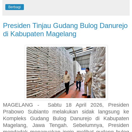
Berbagi
Presiden Tinjau Gudang Bulog Danurejo
di Kabupaten Magelang
MAGELANG - Sabtu
18 April 2026, Presiden
Prabowo Subianto melakukan sidak langsung ke
Kompleks Gudang Bulog Danurejo di Kabupaten
Magelang, Jawa Tengah. Sebelumnya, Presiden
mendadak menanyakan ingin melihat gudang bulog