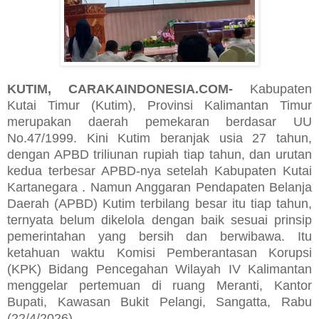
KUTIM, CARAKAINDONESIA.COM-
Kabupaten
Kutai Timur (Kutim), Provinsi Kalimantan Timur
merupakan daerah pemekaran berdasar UU
No.47/1999. Kini Kutim beranjak usia 27 tahun,
dengan APBD triliunan rupiah tiap tahun, dan urutan
kedua terbesar APBD-nya setelah Kabupaten Kutai
Kartanegara . Namun Anggaran Pendapaten Belanja
Daerah (APBD) Kutim terbilang besar itu tiap tahun,
ternyata belum dikelola dengan baik sesuai prinsip
pemerintahan yang bersih dan berwibawa. Itu
ketahuan waktu Komisi Pemberantasan Korupsi
(KPK) Bidang Pencegahan Wilayah IV Kalimantan
menggelar pertemuan di ruang Meranti, Kantor
Bupati, Kawasan Bukit Pelangi, Sangatta, Rabu
(22/4/2026).