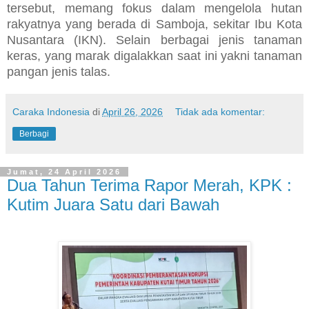
tersebut, memang fokus dalam mengelola hutan
rakyatnya yang berada di Samboja, sekitar Ibu Kota
Nusantara (IKN). Selain berbagai jenis tanaman
keras, yang marak digalakkan saat ini yakni tanaman
pangan jenis talas.
Caraka Indonesia
di
April 26, 2026
Tidak ada komentar:
Berbagi
Jumat, 24 April 2026
Dua Tahun Terima Rapor Merah, KPK :
Kutim Juara Satu dari Bawah