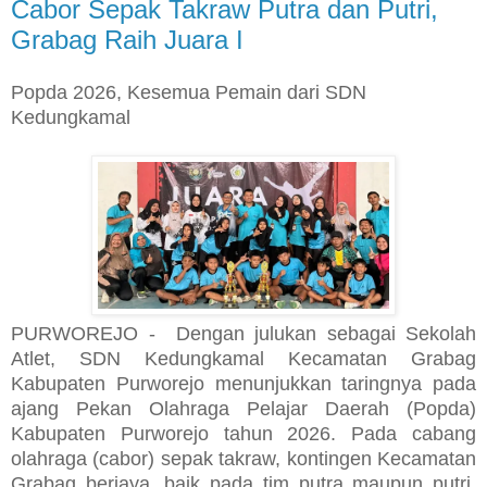
Cabor Sepak Takraw Putra dan Putri,
Grabag Raih Juara I
Popda 2026, Kesemua Pemain dari SDN
Kedungkamal
PURWOREJO - Dengan julukan sebagai Sekolah
Atlet, SDN Kedungkamal Kecamatan Grabag
Kabupaten Purworejo menunjukkan taringnya pada
ajang Pekan Olahraga Pelajar Daerah (Popda)
Kabupaten Purworejo tahun 2026. Pada cabang
olahraga (cabor) sepak takraw, kontingen Kecamatan
Grabag berjaya, baik pada tim putra maupun putri.