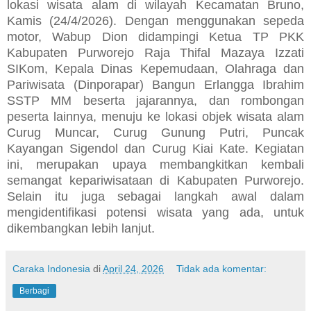
lokasi wisata alam di wilayah Kecamatan Bruno,
Kamis (24/4/2026). Dengan menggunakan sepeda
motor, Wabup Dion didampingi Ketua TP PKK
Kabupaten Purworejo Raja Thifal Mazaya Izzati
SIKom, Kepala Dinas Kepemudaan, Olahraga dan
Pariwisata (Dinporapar) Bangun Erlangga Ibrahim
SSTP MM beserta jajarannya, dan rombongan
peserta lainnya, menuju ke lokasi objek wisata alam
Curug Muncar, Curug Gunung Putri, Puncak
Kayangan Sigendol dan Curug Kiai Kate. Kegiatan
ini, merupakan upaya membangkitkan kembali
semangat kepariwisataan di Kabupaten Purworejo.
Selain itu juga sebagai langkah awal dalam
mengidentifikasi potensi wisata yang ada, untuk
dikembangkan lebih lanjut.
Caraka Indonesia
di
April 24, 2026
Tidak ada komentar:
Berbagi