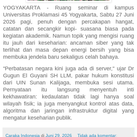
YOGYAKARTA - Ruang seminar di kampus
Universitas Proklamasi 45 Yogyakarta, Sabtu 27 Juni
2026 pagi, penuh dengan percakapan hangat,
catatan dan secangkir kopi- suasana biasa pada
kegiatan akademik. Namun topik yang mengisi ruang
itu jauh dari keseharian: ancaman siber yang tak
terlihat dan masa depan energi bersih yang bisa
membuka jendela baru sekaligus celah bahaya.
"Perbatasan negara kini juga ada di server," ujar Dr
Gugun El Guyani SH LLM, pakar hukum konstitusi
dari UIN Sunan Kalijaga, membuka sesi utama.
Pernyataan itu langsung menyentuh inti
kekhawatiran: kedaulatan tidak lagi hanya soal
wilayah fisik; ia juga menyangkut kontrol atas data,
algoritma dan jaringan infrastruktur digital yang
mengatur keseharian publik.
Caraka Indonesia
di
Juni 29, 2026
Tidak ada komentar: