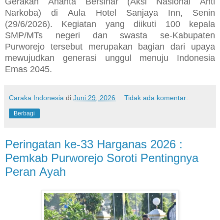
Gerakan Ananta Bersinar (Aksi Nasional Anti
Narkoba) di Aula Hotel Sanjaya Inn, Senin
(29/6/2026). Kegiatan yang diikuti 100 kepala
SMP/MTs negeri dan swasta se-Kabupaten
Purworejo tersebut merupakan bagian dari upaya
mewujudkan generasi unggul menuju Indonesia
Emas 2045.
Caraka Indonesia
di
Juni 29, 2026
Tidak ada komentar:
Berbagi
​Peringatan ke-33 Harganas 2026 :
Pemkab Purworejo Soroti Pentingnya
Peran Ayah ​