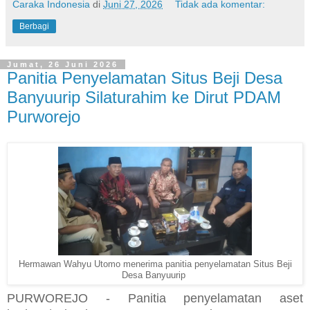
Caraka Indonesia
di
Juni 27, 2026
Tidak ada komentar:
Berbagi
Jumat, 26 Juni 2026
Panitia Penyelamatan Situs Beji Desa
Banyuurip Silaturahim ke Dirut PDAM
Purworejo
Hermawan Wahyu Utomo menerima panitia penyelamatan Situs Beji
Desa Banyuurip
PURWOREJO - Panitia penyelamatan aset