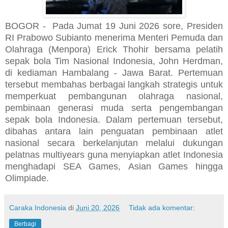
BOGOR - Pada
Jumat 19 Juni 2026 sore, Presiden
RI Prabowo Subianto menerima Menteri Pemuda dan
Olahraga (Menpora) Erick Thohir bersama pelatih
sepak bola Tim Nasional Indonesia, John Herdman,
di kediaman Hambalang - Jawa Barat. Pertemuan
tersebut membahas berbagai langkah strategis untuk
memperkuat pembangunan olahraga nasional,
pembinaan generasi muda serta pengembangan
sepak bola Indonesia.
Dalam pertemuan tersebut,
dibahas antara lain p
enguatan pembinaan atlet
nasional secara berkelanjutan melalui dukungan
pelatnas multiyears guna menyiapkan atlet Indonesia
menghadapi SEA Games, Asian Games hingga
Olimpiade.
Caraka Indonesia
di
Juni 20, 2026
Tidak ada komentar:
Berbagi