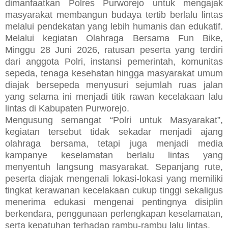
dimanfaatkan Polres Purworejo untuk mengajak
masyarakat membangun budaya tertib berlalu lintas
melalui pendekatan yang lebih humanis dan edukatif.
Melalui kegiatan Olahraga Bersama Fun Bike,
Minggu 28 Juni 2026, ratusan peserta yang terdiri
dari anggota Polri, instansi pemerintah, komunitas
sepeda, tenaga kesehatan hingga masyarakat umum
diajak bersepeda menyusuri sejumlah ruas jalan
yang selama ini menjadi titik rawan kecelakaan lalu
lintas di Kabupaten Purworejo.
Mengusung semangat “Polri untuk Masyarakat”,
kegiatan tersebut tidak sekadar menjadi ajang
olahraga bersama, tetapi juga menjadi media
kampanye keselamatan berlalu lintas yang
menyentuh langsung masyarakat. Sepanjang rute,
peserta diajak mengenali lokasi-lokasi yang memiliki
tingkat kerawanan kecelakaan cukup tinggi sekaligus
menerima edukasi mengenai pentingnya disiplin
berkendara, penggunaan perlengkapan keselamatan,
serta kepatuhan terhadap rambu-rambu lalu lintas.