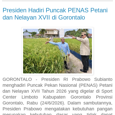
Presiden Hadiri Puncak PENAS Petani
dan Nelayan XVII di Gorontalo
GORONTALO - Presiden RI Prabowo Subianto
menghadiri Puncak Pekan Nasional (PENAS) Petani
dan Nelayan XVII Tahun 2026 yang digelar di Sport
Center Limboto Kabupaten Gorontalo Provinsi
Gorontalo, Rabu (24/6/2026). Dalam sambutannya,
Presiden Prabowo mengatakan kebutuhan pangan
merupakan kebutuhan dasar yang tidak dapat