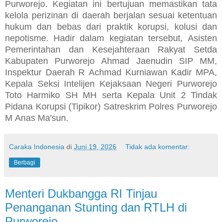
Purworejo. Kegiatan ini bertujuan memastikan tata
kelola perizinan di daerah berjalan sesuai ketentuan
hukum dan bebas dari praktik korupsi, kolusi dan
nepotisme. Hadir dalam kegiatan tersebut, Asisten
Pemerintahan dan Kesejahteraan Rakyat Setda
Kabupaten Purworejo Ahmad Jaenudin SIP MM,
Inspektur Daerah R Achmad Kurniawan Kadir MPA,
Kepala Seksi Intelijen Kejaksaan Negeri Purworejo
Toto Harmiko SH MH serta Kepala Unit 2 Tindak
Pidana Korupsi (Tipikor) Satreskrim Polres Purworejo
M Anas Ma'sun.
Caraka Indonesia
di
Juni 19, 2026
Tidak ada komentar:
Berbagi
Menteri Dukbangga RI Tinjau
Penanganan Stunting dan RTLH di
Purworejo