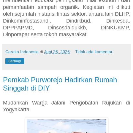
memberikan edukasi peningkatan nilai ekonomi dari
pemanfaatan sampah organik. Kegiatan ini diikuti
oleh sejumlah instansi lintas sektor, antara lain DLHP,
Dinkominfostasandi, Dindikbud, Dinkesda,
DPPPAPMD, Dinsosdaldukkb, DINKUKMP,
Dinporapar serta tokoh masyarakat.
Caraka Indonesia
di
Juni 26, 2026
Tidak ada komentar:
Berbagi
Pemkab Purworejo Hadirkan Rumah
Singgah di DIY
Mudahkan Warga Jalani Pengobatan Rujukan di
Yogyakarta