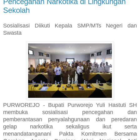
Pencegahan Narkotika di Lingkungan
Sekolah
Sosialisasi Diikuti Kepala SMP/MTs Negeri dan
Swasta
PURWOREJO - Bupati Purworejo Yuli Hastuti SH
membuka sosialisasi pencegahan dan
pemberantasan penyalahgunaan dan peredaran
gelap narkotika sekaligus ikut serta
menandatanganani Pakta Komitmen Bersama