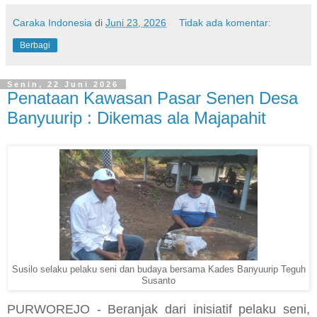
Caraka Indonesia
di
Juni 23, 2026
Tidak ada komentar:
Berbagi
Senin, 22 Juni 2026
Penataan Kawasan Pasar Senen Desa
Banyuurip : Dikemas ala Majapahit
Susilo selaku pelaku seni dan budaya bersama Kades Banyuurip Teguh
Susanto
PURWOREJO - Beranjak dari inisiatif pelaku seni,