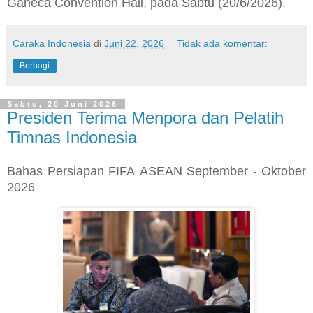
Ganeca Convention Hall, pada Sabtu (20/6/2026).
Caraka Indonesia
di
Juni 22, 2026
Tidak ada komentar:
Berbagi
Sabtu, 20 Juni 2026
Presiden Terima Menpora dan Pelatih
Timnas Indonesia
Bahas Persiapan FIFA ASEAN September - Oktober
2026