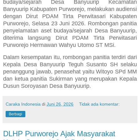
budaya/sejarah Desa Banyuurip Kecamatan
Banyuurip Kabupaten Purworejo, melakukan audiensi
dengan Dirut PDAM Tirta Perwitasari Kabupaten
Purworejo, Selasa 23 Juni 2026. Rombongan panitia
penyelamatan aset budaya/sejarah Desa Banyuurip,
diterima langsung Dirut PDAM Tirta Perwitasari
Purworejo Hermawan Wahyu Utomo ST MSi.
Dalam kesempatan itu, rombongan panitia terdiri dari
Kepala Desa Banyuurip Teguh Susanto SH selaku
penanggung jawab, penasehat yaitu Witoyo SPd MM
dan ketua panitia Sukirman yang merupakan Kepala
Dusun Soroyasan Desa Banyuurip.
Caraka Indonesia
di
Juni 26, 2026
Tidak ada komentar:
Berbagi
DLHP Purworejo Ajak Masyarakat