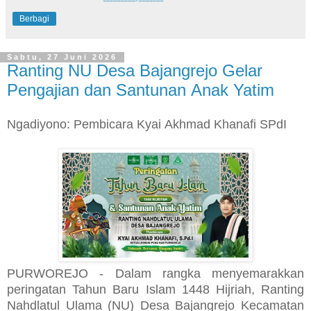
Berbagi
Sabtu, 27 Juni 2026
Ranting NU Desa Bajangrejo Gelar
Pengajian dan Santunan Anak Yatim
Ngadiyono: Pembicara Kyai Akhmad Khanafi SPdI
PURWOREJO - Dalam rangka menyemarakkan
peringatan Tahun Baru Islam 1448 Hijriah, Ranting
Nahdlatul Ulama (NU) Desa Bajangrejo Kecamatan