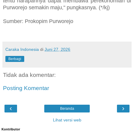
tentu harapannya dapat membawa perekonomian di
Purworejo semakin maju," pungkasnya. (*/kj)
Sumber: Prokopim Purworejo
Caraka Indonesia
di
Juni 27, 2026
Berbagi
Tidak ada komentar:
Posting Komentar
‹
›
Beranda
Lihat versi web
Kontributor