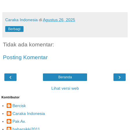
Caraka Indonesia
di
Agustus 26, 2025
Berbagi
Tidak ada komentar:
Posting Komentar
‹
›
Beranda
Lihat versi web
Kontributor
Bercisk
Caraka Indonesia
Pak Ax.
baharsikki2011