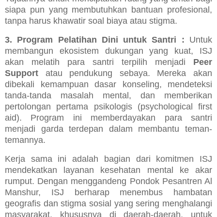
siapa pun yang membutuhkan bantuan profesional,
tanpa harus khawatir soal biaya atau stigma.
3. Program Pelatihan Dini untuk Santri :
Untuk
membangun ekosistem dukungan yang kuat, ISJ
akan melatih para santri terpilih menjadi
Peer
Support
atau pendukung sebaya. Mereka akan
dibekali kemampuan dasar konseling, mendeteksi
tanda-tanda masalah mental, dan memberikan
pertolongan pertama psikologis (psychological first
aid). Program ini memberdayakan para santri
menjadi garda terdepan dalam membantu teman-
temannya.
Kerja sama ini adalah bagian dari komitmen ISJ
mendekatkan layanan kesehatan mental ke akar
rumput. Dengan menggandeng Pondok Pesantren Al
Manshur, ISJ berharap menembus hambatan
geografis dan stigma sosial yang sering menghalangi
masyarakat, khususnya di daerah-daerah, untuk