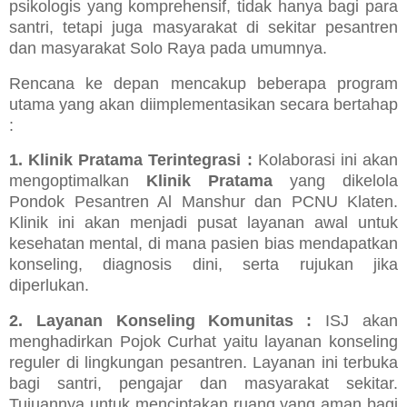
psikologis yang komprehensif, tidak hanya bagi para
santri, tetapi juga masyarakat di sekitar pesantren
dan masyarakat Solo Raya pada umumnya.
Rencana ke depan mencakup beberapa program
utama yang akan diimplementasikan secara bertahap
:
1. Klinik Pratama Terintegrasi :
Kolaborasi ini akan
mengoptimalkan
Klinik Pratama
yang dikelola
Pondok Pesantren Al Manshur dan PCNU Klaten.
Klinik ini akan menjadi pusat layanan awal untuk
kesehatan mental, di mana pasien bias mendapatkan
konseling, diagnosis dini, serta rujukan jika
diperlukan.
2. Layanan Konseling Komunitas :
ISJ akan
menghadirkan Pojok Curhat yaitu layanan konseling
reguler di lingkungan pesantren. Layanan ini terbuka
bagi santri, pengajar dan masyarakat sekitar.
Tujuannya untuk menciptakan ruang yang aman bagi