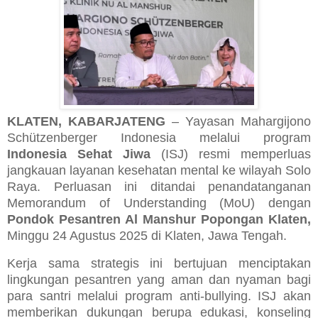
KLATEN, KABARJATENG
– Yayasan Mahargijono
Schützenberger Indonesia melalui program
Indonesia Sehat Jiwa
(ISJ) resmi memperluas
jangkauan layanan kesehatan mental ke wilayah Solo
Raya. Perluasan ini ditandai penandatanganan
Memorandum of Understanding (MoU) dengan
Pondok Pesantren Al Manshur Popongan Klaten,
Minggu 24 Agustus 2025 di Klaten, Jawa Tengah.
Kerja sama strategis ini bertujuan menciptakan
lingkungan pesantren yang aman dan nyaman bagi
para santri melalui program anti-bullying. ISJ akan
memberikan dukungan berupa edukasi, konseling