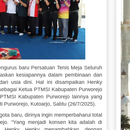
urus baru Persatuan Tenis Meja Seluruh
gaskan kesiapannya dalam pembinaan dan
dari usia dini. Hal ini disampaikan Henky
n sebagai Ketua PTMSI Kabupaten Purworejo
 PTMSI Kabupaten Purworejo lainnya yang
 Purworejo, Kutoarjo, Sabtu (26/7/2025).
ta baru, dirinya ingin memperbaharui total
jo. "Yang menjadi konsen kita adalah di
ata Henky. Henky menambahkan, dengan