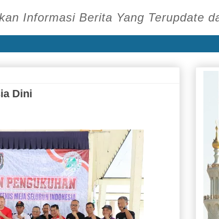
an Informasi Berita Yang Terupdate d
a Dini