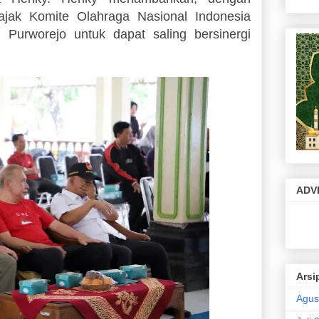
jak Komite Olahraga Nasional Indonesia
urworejo untuk dapat saling bersinergi
ADV
Arsi
Agus