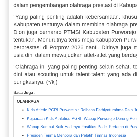
dalam pengembangan olahraga prestasi di Kabup
"Yang paling penting adalah kebersamaan, khu
Kabupaten tentunya dalam membina olahraga pres
Dion juga berharap PTMSI Kabupaten Purworejo d
tentukan. Menurutnya tenis meja Kabupaten Purwor
berprestasi di Porprov 2026 nanti. Dirinya jug
usia dini dalam mewujudkan atlet-atlet yang berda
"Olahraga ini yang paling penting selain sehat, t
dini atau scouting untuk talent-talent yang ada 
pungkasnya. (*/kj)
Baca Juga :
OLAHRAGA
Kids Atletic PGRI Purworejo : Raihana Fathiyaturahma Raih Ju
Kejuaraan Kids Athletics PGRI, Wabup Purworejo Dorong Pembi
Wabup Sambut Baik Hadirnya Fasilitas Padel Pertama di Pur
Presiden Terima Menpora dan Pelatih Timnas Indonesia