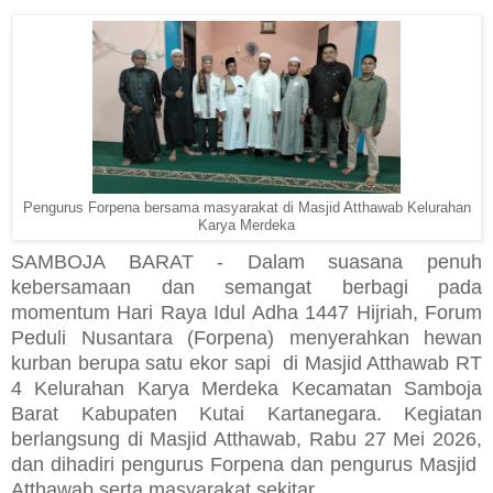
Pengurus Forpena bersama masyarakat di Masjid Atthawab Kelurahan
Karya Merdeka
SAMBOJA BARAT -
Dalam suasana penuh
kebersamaan dan semangat berbagi pada
momentum Hari Raya Idul Adha 1447 Hijriah, Forum
Peduli Nusantara (Forpena) menyerahkan hewan
kurban berupa satu ekor sapi di Masjid Atthawab RT
4 Kelurahan Karya Merdeka Kecamatan Samboja
Barat Kabupaten Kutai Kartanegara. Kegiatan
berlangsung di Masjid Atthawab, Rabu 27 Mei 2026,
dan dihadiri pengurus Forpena dan pengurus Masjid
Atthawab serta masyarakat sekitar.