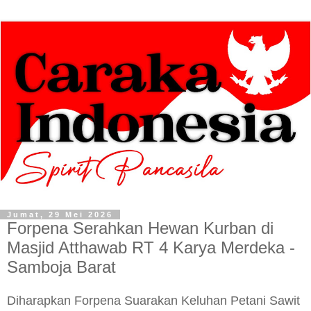
Jumat, 29 Mei 2026
Forpena Serahkan Hewan Kurban di
Masjid Atthawab RT 4 Karya Merdeka -
Samboja Barat
Diharapkan Forpena Suarakan Keluhan Petani Sawit