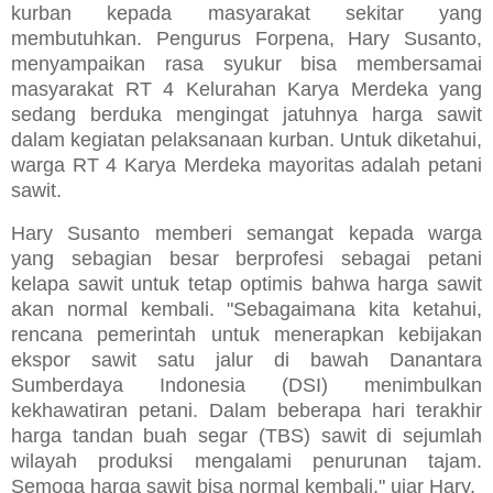
kurban kepada masyarakat sekitar yang
membutuhkan. Pengurus Forpena, Hary Susanto,
menyampaikan rasa syukur bisa membersamai
masyarakat RT 4 Kelurahan Karya Merdeka yang
sedang berduka mengingat jatuhnya harga sawit
dalam kegiatan pelaksanaan kurban.
Untuk diketahui,
warga RT 4 Karya Merdeka mayoritas adalah petani
sawit.
Hary Susanto memberi semangat kepada warga
yang sebagian besar berprofesi sebagai petani
kelapa sawit untuk tetap optimis bahwa harga sawit
akan normal kembali. "Sebagaimana kita ketahui,
rencana pemerintah untuk menerapkan kebijakan
ekspor sawit satu jalur di bawah Danantara
Sumberdaya Indonesia (DSI) menimbulkan
kekhawatiran petani. Dalam beberapa hari terakhir
harga tandan buah segar (TBS) sawit di sejumlah
wilayah produksi mengalami penurunan tajam.
Semoga harga sawit bisa normal kembali," ujar Hary.