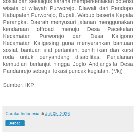
sosial dan sekaligus sarana memperkenalkan potensi
wisata di wilayah Purworejo. Diawali dari Pendopo
Kabupaten Purworejo, Bupati, Wabup beserta Kepala
Perangkat Daerah menyusuri jalanan menggunakan
kendaraan offroad menuju Desa Pacekelan
Kecamatan Purworejo dan Desa Kaligono
Kecamatan Kaligesing guna menyerahkan bantuan
sosial, bantuan alat pertanian, benih ikan dan kursi
roda untuk penyandang disabilitas. Perjalanan
kemudian berlanjut hingga Joglo Andjangsifa Desa
Pandanrejo sebagai lokasi puncak kegiatan. (*/kj)
Sumber: IKP
Caraka Indonesia
di
Juli 05, 2026
Berbagi