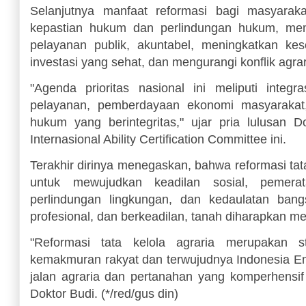
Selanjutnya manfaat reformasi bagi masyarak
kepastian hukum dan perlindungan hukum, me
pelayanan publik, akuntabel, meningkatkan kes
investasi yang sehat, dan mengurangi konflik agra
"Agenda prioritas nasional ini meliputi integras
pelayanan, pemberdayaan ekonomi masyaraka
hukum yang berintegritas," ujar pria lulusan 
Internasional Ability Certification Committee ini.
Terakhir dirinya menegaskan, bahwa reformasi tata
untuk mewujudkan keadilan sosial, pemerat
perlindungan lingkungan, dan kedaulatan bang
profesional, dan berkeadilan, tanah diharapkan 
"Reformasi tata kelola agraria merupakan st
kemakmuran rakyat dan terwujudnya Indonesia Ema
jalan agraria dan pertanahan yang komperhensi
Doktor Budi. (*/red/gus din)