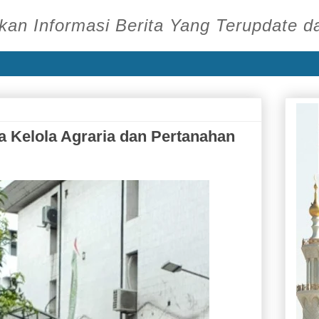
an Informasi Berita Yang Terupdate d
a Kelola Agraria dan Pertanahan