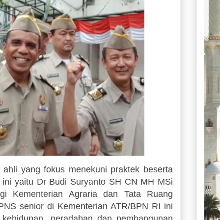
 ahli yang fokus menekuni praktek beserta
i ini yaitu Dr Budi Suryanto SH CN MH MSi
gi Kementerian Agraria dan Tata Ruang
PNS senior di Kementerian ATR/BPN RI ini
a kehidupan, peradaban dan pembangunan