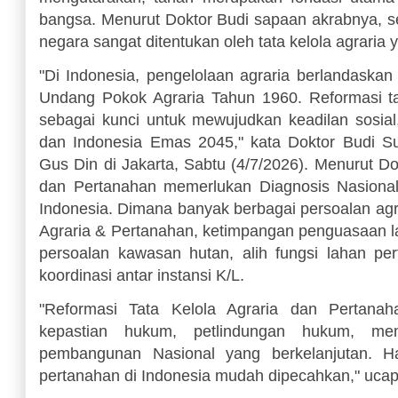
bangsa. Menurut Doktor Budi sapaan akrabnya, 
negara sangat ditentukan oleh tata kelola agraria 
"Di Indonesia, pengelolaan agraria berlandask
Undang Pokok Agraria Tahun 1960. Reformasi ta
sebagai kunci untuk mewujudkan keadilan sosial,
dan Indonesia Emas 2045," kata Doktor Budi S
Gus Din di Jakarta, Sabtu (4/7/2026). Menurut Do
dan Pertanahan memerlukan Diagnosis Nasional,
Indonesia. Dimana banyak berbagai persoalan agrar
Agraria & Pertanahan, ketimpangan penguasaan lah
persoalan kawasan hutan, alih fungsi lahan per
koordinasi antar instansi K/L.
"Reformasi Tata Kelola Agraria dan Pertanah
kepastian hukum, petlindungan hukum, me
pembangunan Nasional yang berkelanjutan. Ha
pertanahan di Indonesia mudah dipecahkan," uca