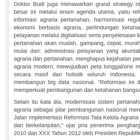
Doktor Budi juga menawarkan grand strategy re
besar ini melalui enam agenda utama, yaitu refo
informasi agraria pertanahan, harmonisasi re
ekonomi berbasis agraria, perlindungan ketah
pelayanan melalui digitalisasi serta penyelesaian k
pertanahan akan mudah, gampang, cepat, murah
mulai dari: administrasi pelayanan yang akuntab
agraria dan pertanahan, menghapus kejahatan per
agraria modern, mewujudkan peta tunggal/one m
secara masif dan holistik seluruh Indonesia, d
membangun big data nasional. "Reformasi ini di
memperkuat pembangunan dan ketahanan bangsa 
Selain itu kata dia, modernisasi sistem pertana
agraria sebagai pilar pembangunan nasional me
Jalan Implementasi Reformasi Tata Kelola Agraria 
dan berkelanjutan," ujar pria penerima pengh
2010 dan XXX Tahun 2012 oleh Presiden Republik