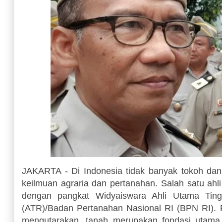
JAKARTA - Di Indonesia tidak banyak tokoh dan
keilmuan agraria dan pertanahan. Salah satu ahl
dengan pangkat Widyaiswara Ahli Utama Ting
(ATR)/Badan Pertanahan Nasional RI (BPN RI). 
mengutarakan, tanah merupakan fondasi utam