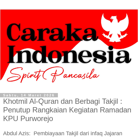
Sabtu, 14 Maret 2026
Khotmil Al-Quran dan Berbagi Takjil :
Penutup Rangkaian Kegiatan Ramadan
KPU Purworejo
Abdul Azis: Pembiayaan Takjil dari
infaq Jajaran