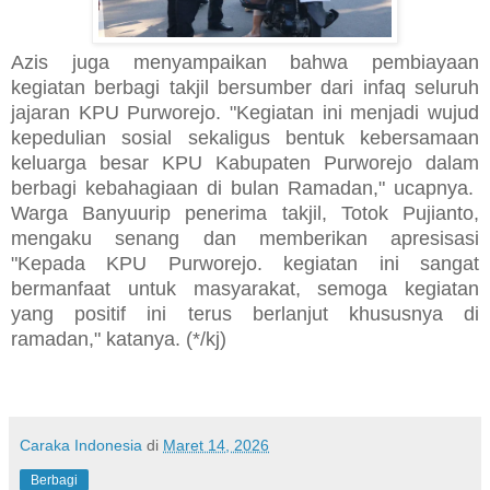
Azis juga menyampaikan bahwa pembiayaan
kegiatan berbagi takjil bersumber dari infaq seluruh
jajaran KPU Purworejo. "Kegiatan ini menjadi wujud
kepedulian sosial sekaligus bentuk kebersamaan
keluarga besar KPU Kabupaten Purworejo dalam
berbagi kebahagiaan di bulan Ramadan," ucapnya.
Warga Banyuurip penerima takjil, Totok Pujianto,
mengaku senang dan memberikan apresisasi
"Kepada KPU Purworejo. kegiatan ini sangat
bermanfaat untuk masyarakat, semoga kegiatan
yang positif ini terus berlanjut khususnya di
ramadan," katanya. (*/kj)
Caraka Indonesia
di
Maret 14, 2026
Berbagi