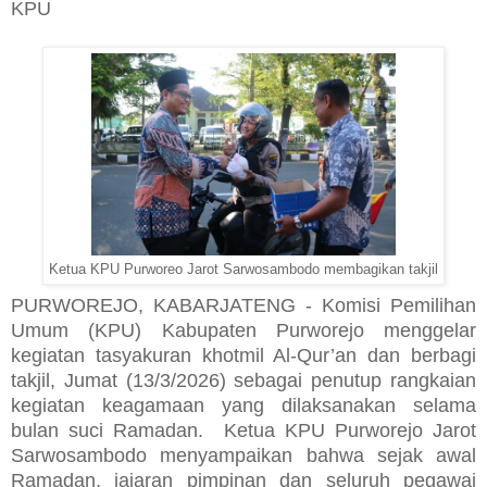
KPU
Ketua KPU Purworeo Jarot Sarwosambodo membagikan takjil
PURWOREJO, KABARJATENG - Komisi Pemilihan
Umum (KPU) Kabupaten Purworejo menggelar
kegiatan tasyakuran khotmil Al-Qur’an dan berbagi
takjil, Jumat (13/3/2026) sebagai penutup rangkaian
kegiatan keagamaan yang dilaksanakan selama
bulan suci Ramadan. Ketua KPU Purworejo Jarot
Sarwosambodo menyampaikan bahwa sejak awal
Ramadan, jajaran pimpinan dan seluruh pegawai