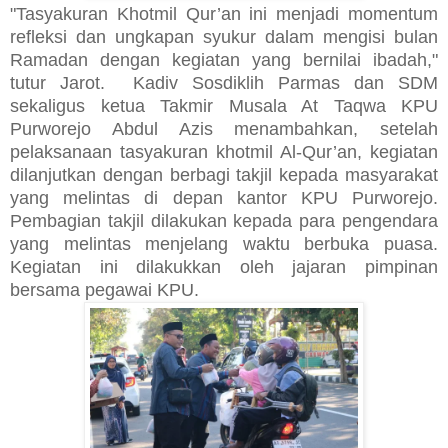
"Tasyakuran Khotmil Qur’an ini menjadi momentum
refleksi dan ungkapan syukur dalam mengisi bulan
Ramadan dengan kegiatan yang bernilai ibadah,"
tutur Jarot. Kadiv Sosdiklih Parmas dan SDM
sekaligus ketua Takmir Musala At Taqwa KPU
Purworejo Abdul Azis menambahkan, setelah
pelaksanaan tasyakuran khotmil Al-Qur’an, kegiatan
dilanjutkan dengan berbagi takjil kepada masyarakat
yang melintas di depan kantor KPU Purworejo.
Pembagian takjil dilakukan kepada para pengendara
yang melintas menjelang waktu berbuka puasa.
Kegiatan ini dilakukkan oleh jajaran pimpinan
bersama pegawai KPU.