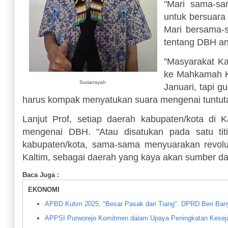
"Mari sama-sa
untuk bersuara
Mari bersama-
tentang DBH an
"Masyarakat K
ke Mahkamah Ko
Suriansyah
Januari, tapi g
harus kompak menyatukan suara mengenai tuntutan
Lanjut Prof, setiap daerah kabupaten/kota di 
mengenai DBH. "Atau disatukan pada satu titi
kabupaten/kota, sama-sama menyuarakan revolus
Kaltim, sebagai daerah yang kaya akan sumber da
Baca Juga :
EKONOMI
APBD Kutim 2025, "Besar Pasak dari Tiang". DPRD Beri Ba
APPSI Purworejo Komitmen dalam Upaya Peningkatan Kesej