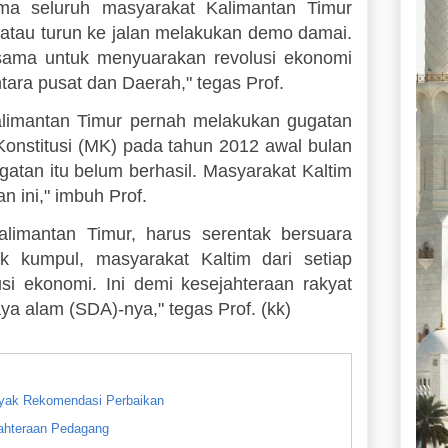
ma seluruh masyarakat Kalimantan Timur
 atau turun ke jalan melakukan demo damai.
sama untuk menyuarakan revolusi ekonomi
tara pusat dan Daerah," tegas Prof.
alimantan Timur pernah melakukan gugatan
nstitusi (MK) pada tahun 2012 awal bulan
ugatan itu belum berhasil. Masyarakat Kaltim
 ini," imbuh Prof.
Kalimantan Timur, harus serentak bersuara
k kumpul, masyarakat Kaltim dari setiap
i ekonomi. Ini demi kesejahteraan rakyat
ya alam (SDA)-nya," tegas Prof. (kk)
nyak Rekomendasi Perbaikan
ahteraan Pedagang