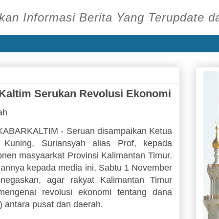
an Informasi Berita Yang Terupdate d
Kaltim Serukan Revolusi Ekonomi
rah
ABARKALTIM - Seruan disampaikan Ketua
uning, Suriansyah alias Prof, kepada
nen masyaarkat Provinsi Kalimantan Timur.
annya kepada media ini, Sabtu 1 November
negaskan, agar rakyat Kalimantan Timur
engenai revolusi ekonomi tentang dana
) antara pusat dan daerah.