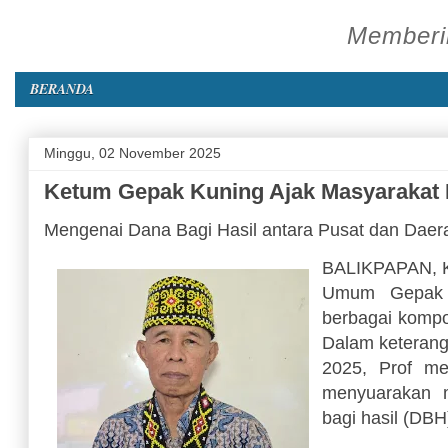
Memberik
BERANDA
Minggu, 02 November 2025
Ketum Gepak Kuning Ajak Masyarakat 
Mengenai Dana Bagi Hasil antara Pusat dan Dae
BALIKPAPAN, K
Umum Gepak K
berbagai kompo
Dalam keterang
2025, Prof me
menyuarakan m
bagi hasil (DBH