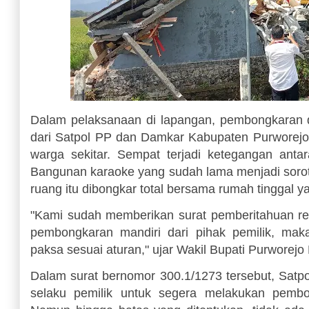
Dalam pelaksanaan di lapangan, pembongkaran 
dari Satpol PP dan Damkar Kabupaten Purworejo,
warga sekitar. Sempat terjadi ketegangan anta
Bangunan karaoke yang sudah lama menjadi sorot
ruang itu dibongkar total bersama rumah tinggal 
"Kami sudah memberikan surat pemberitahuan res
pembongkaran mandiri dari pihak pemilik, mak
paksa sesuai aturan," ujar Wakil Bupati Purworejo
Dalam surat bernomor 300.1/1273 tersebut, Sat
selaku pemilik untuk segera melakukan pembo