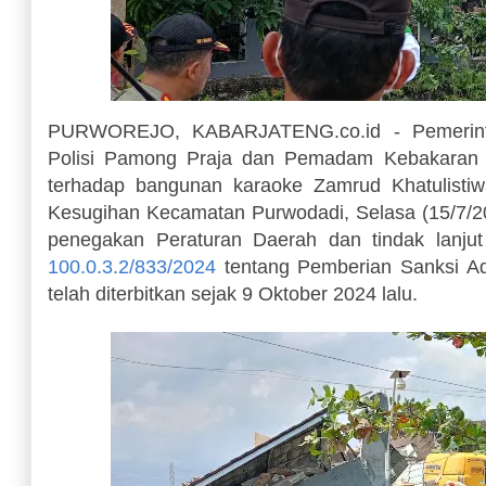
PURWOREJO, KABARJATENG.co.id - Pemerinta
Polisi Pamong Praja dan Pemadam Kebakaran 
terhadap bangunan karaoke Zamrud Khatulistiw
Kesugihan Kecamatan Purwodadi, Selasa (15/7/202
penegakan Peraturan Daerah dan tindak lanju
100.0.3.2/833/2024
tentang Pemberian Sanksi Ad
telah diterbitkan sejak 9 Oktober 2024 lalu.