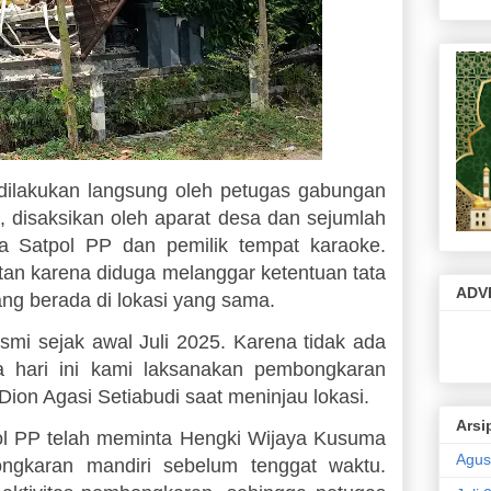
dilakukan langsung oleh petugas gabungan
 disaksikan oleh aparat desa dan sejumlah
ra Satpol PP dan pemilik tempat karaoke.
an karena diduga melanggar ketentuan tata
ADV
yang berada di lokasi yang sama.
mi sejak awal Juli 2025. Karena tidak ada
a hari ini kami laksanakan pembongkaran
 Dion Agasi Setiabudi saat meninjau lokasi.
Arsi
pol PP telah meminta Hengki Wijaya Kusuma
Agus
ngkaran mandiri sebelum tenggat waktu.