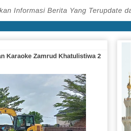
an Informasi Berita Yang Terupdate d
n Karaoke Zamrud Khatulistiwa 2