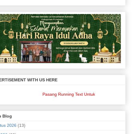
ERTISEMENT WITH US HERE
Pasang Running Text Untuk Keperluan Bisnis Anda??
p Blog
tus 2026
(13)