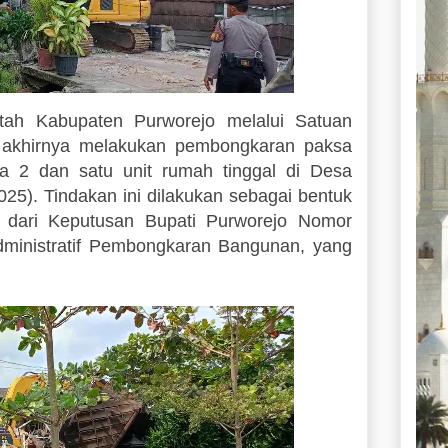
h Kabupaten Purworejo melalui Satuan
akhirnya melakukan pembongkaran paksa
a 2 dan satu unit rumah tinggal di Desa
5). Tindakan ini dilakukan sebagai bentuk
t dari Keputusan Bupati Purworejo Nomor
ministratif Pembongkaran Bangunan, yang