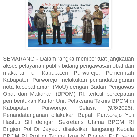
SEMARANG - Dalam rangka memperkuat jangkauan
akses pelayanan publik bidang pengawasan obat dan
makanan di Kabupaten Purworejo, Pemerintah
Kabupaten Purworejo melakukan penandatanganan
nota kesepahaman (MoU) dengan Badan Pengawas
Obat dan Makanan (BPOM) RI, terkait percepatan
pembentukan Kantor Unit Pelaksana Teknis BPOM di
Kabupaten Purworejo, Selasa (9/6/2026).
Penandatanganan dilakukan Bupati Purworejo Yuli
Hastuti SH dengan Sekretaris Utama BPOM RI
Brigjen Pol Dr Jayadi, disaksikan langsung Kepala
BPOM RI Prof dr Taruna Ikrar M Biomed PhD serta