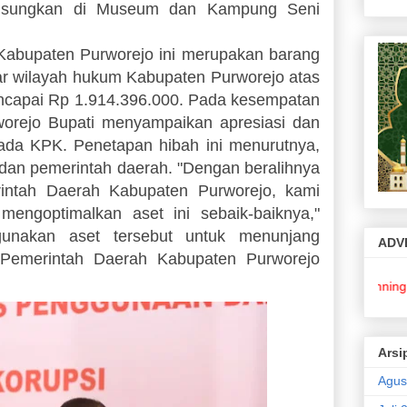
angsungkan di Museum dan Kampung Seni
Kabupaten Purworejo ini merupakan barang
uar wilayah hukum Kabupaten Purworejo atas
encapai Rp 1.914.396.000. Pada kesempatan
worejo Bupati menyampaikan apresiasi dan
ada KPK. Penetapan hibah ini menurutnya,
 dan pemerintah daerah. "Dengan beralihnya
rintah Daerah Kabupaten Purworejo, kami
ngoptimalkan aset ini sebaik-baiknya,"
unakan aset tersebut untuk menunjang
ADV
 Pemerintah Daerah Kabupaten Purworejo
Pasang Running Text U
Arsi
Agus