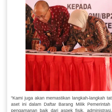
"Kami juga akan memastikan langkah-langkah tata
aset ini dalam Daftar Barang Milik Pemerinta
pengamanan baik dari aspek fisik, administras