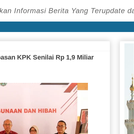
an Informasi Berita Yang Terupdate d
an KPK Senilai Rp 1,9 Miliar