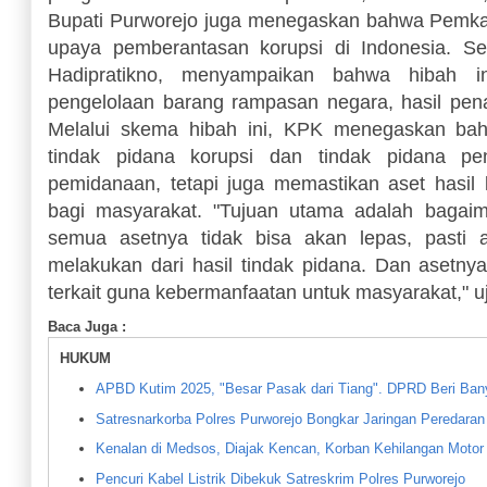
Bupati Purworejo juga menegaskan bahwa Pemka
upaya pemberantasan korupsi di Indonesia. Se
Hadipratikno, menyampaikan bahwa hibah i
pengelolaan barang rampasan negara, hasil pen
Melalui skema hibah ini, KPK menegaskan ba
tindak pidana korupsi dan tindak pidana pe
pemidanaan, tetapi juga memastikan aset hasil
bagi masyarakat. "Tujuan utama adalah bagaim
semua asetnya tidak bisa akan lepas, pasti 
melakukan dari hasil tindak pidana. Dan asetnya
terkait guna kebermanfaatan untuk masyarakat," 
Baca Juga :
HUKUM
APBD Kutim 2025, "Besar Pasak dari Tiang". DPRD Beri Ba
Satresnarkorba Polres Purworejo Bongkar Jaringan Peredaran 
Kenalan di Medsos, Diajak Kencan, Korban Kehilangan Motor
Pencuri Kabel Listrik Dibekuk Satreskrim Polres Purworejo