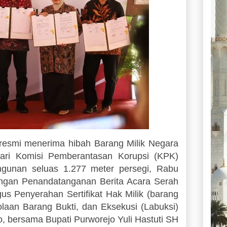
esmi menerima hibah Barang Milik Negara
ari Komisi Pemberantasan Korupsi (KPK)
ngunan seluas 1.277 meter persegi, Rabu
dengan Penandatanganan Berita Acara Serah
s Penyerahan Sertifikat Hak Milik (barang
laan Barang Bukti, dan Eksekusi (Labuksi)
to, bersama Bupati Purworejo Yuli Hastuti SH