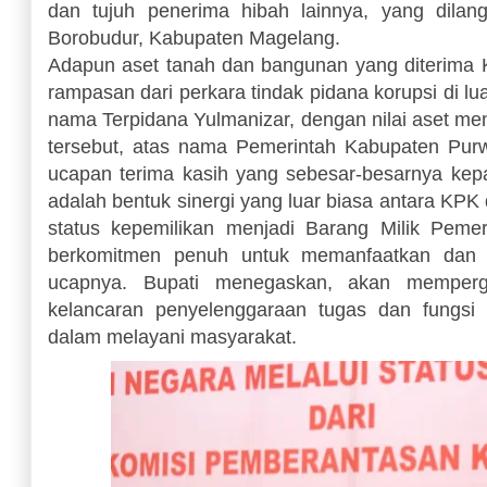
dan tujuh penerima hibah lainnya, yang dil
Borobudur, Kabupaten Magelang.
Adapun aset tanah dan bangunan yang diterima 
rampasan dari perkara tindak pidana korupsi di l
nama Terpidana Yulmanizar, dengan nilai aset m
tersebut, atas nama Pemerintah Kabupaten Pur
ucapan terima kasih yang sebesar-besarnya kep
adalah bentuk sinergi yang luar biasa antara KPK
status kepemilikan menjadi Barang Milik Peme
berkomitmen penuh untuk memanfaatkan dan me
ucapnya. Bupati menegaskan, akan memperg
kelancaran penyelenggaraan tugas dan fungsi
dalam melayani masyarakat.