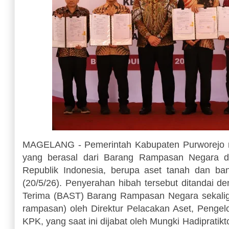
MAGELANG - Pemerintah Kabupaten Purworejo r
yang berasal dari Barang Rampasan Negara d
Republik Indonesia, berupa aset tanah dan ba
(20/5/26). Penyerahan hibah tersebut ditandai 
Terima (BAST) Barang Rampasan Negara sekaligu
rampasan) oleh Direktur Pelacakan Aset, Pengelo
KPK, yang saat ini dijabat oleh Mungki Hadipratik