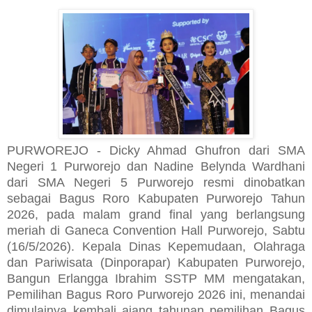
PURWOREJO - Dicky Ahmad Ghufron dari SMA
Negeri 1 Purworejo dan Nadine Belynda Wardhani
dari SMA Negeri 5 Purworejo resmi dinobatkan
sebagai Bagus Roro Kabupaten Purworejo Tahun
2026, pada malam grand final yang berlangsung
meriah di Ganeca Convention Hall Purworejo, Sabtu
(16/5/2026). Kepala Dinas Kepemudaan, Olahraga
dan Pariwisata (Dinporapar) Kabupaten Purworejo,
Bangun Erlangga Ibrahim SSTP MM mengatakan,
Pemilihan Bagus Roro Purworejo 2026 ini, menandai
dimulainya kembali ajang tahunan pemilihan Bagus