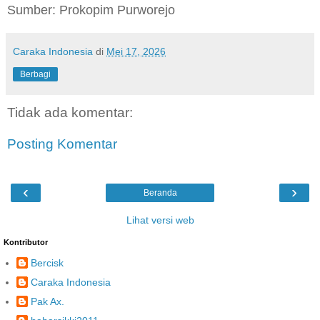
Sumber: Prokopim Purworejo
Caraka Indonesia
di
Mei 17, 2026
Berbagi
Tidak ada komentar:
Posting Komentar
‹
›
Beranda
Lihat versi web
Kontributor
Bercisk
Caraka Indonesia
Pak Ax.