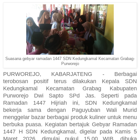
Suasana gebyar ramadan 1447 SDN Kedungkamal Kecamatan Grabag-
Purworejo
PURWOREJO, KABARJATENG - Berbagai
terobosan positif terus dilakukan Kepala SDN
Kedungkamal Kecamatan Grabag Kabupaten
Purworejo Dwi Sapto SPd Jas. Seperti pada
Ramadan 1447 Hijriah ini, SDN Kedungkamal
bekerja sama dengan Paguyuban Wali Murid
menggelar bazar berbagai produk kuliner untuk menu
berbuka puasa. Kegiatan bertajuk Gebyar Ramadan
1447 H SDN Kedungkamal, digelar pada Kamis 5
Maret 2026, dimulai pukul 15.00 WIB, dibuka