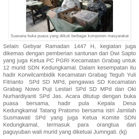
Suasana buka puasa yang diikuti berbagai komponen masyarakat
Selain Gebyar Ramadan 1447 H, kegiatan juga
dikemas dengan pemberian santunan dari Dwi Sapto
yang juga Ketua PC PGRI Kecamatan Grabag untuk
12 murid SDN Kedungkamal. Dalam kesempatan itu
hadir Korwilcambidik Kecamatan Grabag Teguh Yuli
Fitrianto SPd SD MPd, pengawas SD Kecamatan
Grabag Nowo Puji Lestari SPd SD MPd dan
Oki
Nurhardiyanti SPd Jas. Acara ditutup dengan buka
puasa bersama, hadir pula Kepala Desa
Kedungkamal Tatang Pratomo bersama istri Jamilah
Susmawati SPd yang juga Ketua Komite SDN
Kedungkamal, termasuk para orangtua dari
paguyuban wali murid yang diketuai Jumngati. (kj)