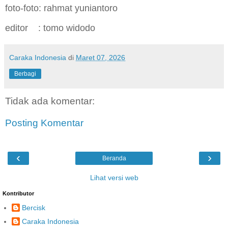
foto-foto: rahmat yuniantoro
editor : tomo widodo
Caraka Indonesia
di
Maret 07, 2026
Berbagi
Tidak ada komentar:
Posting Komentar
‹
›
Beranda
Lihat versi web
Kontributor
Bercisk
Caraka Indonesia