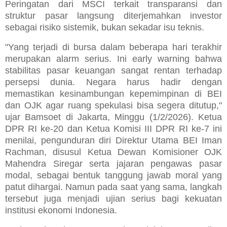
Peringatan dari MSCI terkait transparansi dan
struktur pasar langsung diterjemahkan investor
sebagai risiko sistemik, bukan sekadar isu teknis.
"Yang terjadi di bursa dalam beberapa hari terakhir
merupakan alarm serius. Ini early warning bahwa
stabilitas pasar keuangan sangat rentan terhadap
persepsi dunia. Negara harus hadir dengan
memastikan kesinambungan kepemimpinan di BEI
dan OJK agar ruang spekulasi bisa segera ditutup,"
ujar Bamsoet di Jakarta, Minggu (1/2/2026). Ketua
DPR RI ke-20 dan Ketua Komisi III DPR RI ke-7 ini
menilai, pengunduran diri Direktur Utama BEI Iman
Rachman, disusul Ketua Dewan Komisioner OJK
Mahendra Siregar serta jajaran pengawas pasar
modal, sebagai bentuk tanggung jawab moral yang
patut dihargai. Namun pada saat yang sama, langkah
tersebut juga menjadi ujian serius bagi kekuatan
institusi ekonomi Indonesia.