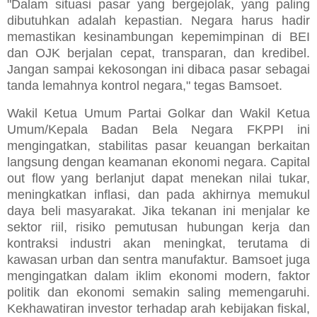
"Dalam situasi pasar yang bergejolak, yang paling
dibutuhkan adalah kepastian. Negara harus hadir
memastikan kesinambungan kepemimpinan di BEI
dan OJK berjalan cepat, transparan, dan kredibel.
Jangan sampai kekosongan ini dibaca pasar sebagai
tanda lemahnya kontrol negara," tegas Bamsoet.
Wakil Ketua Umum Partai Golkar dan Wakil Ketua
Umum/Kepala Badan Bela Negara FKPPI ini
mengingatkan, stabilitas pasar keuangan berkaitan
langsung dengan keamanan ekonomi negara. Capital
out flow yang berlanjut dapat menekan nilai tukar,
meningkatkan inflasi, dan pada akhirnya memukul
daya beli masyarakat. Jika tekanan ini menjalar ke
sektor riil, risiko pemutusan hubungan kerja dan
kontraksi industri akan meningkat, terutama di
kawasan urban dan sentra manufaktur. Bamsoet juga
mengingatkan dalam iklim ekonomi modern, faktor
politik dan ekonomi semakin saling memengaruhi.
Kekhawatiran investor terhadap arah kebijakan fiskal,