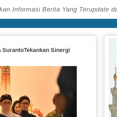
an Informasi Berita Yang Terupdate d
a SurantoTekankan Sinergi