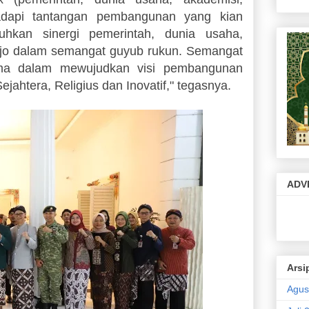
adapi tantangan pembangunan yang kian
uhkan sinergi pemerintah, dunia usaha,
ejo dalam semangat guyub rukun. Semangat
ama dalam mewujudkan visi pembangunan
ejahtera, Religius dan Inovatif," tegasnya.
ADV
Arsi
Agus