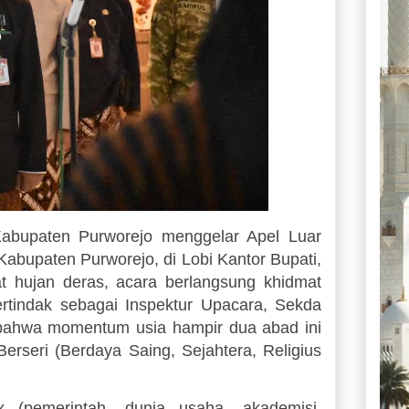
paten Purworejo menggelar Apel Luar
abupaten Purworejo, di Lobi Kantor Bupati,
at hujan deras, acara berlangsung khidmat
ertindak sebagai Inspektur Upacara, Sekda
ahwa momentum usia hampir dua abad ini
erseri (Berdaya Saing, Sejahtera, Religius
ix (pemerintah, dunia usaha, akademisi,