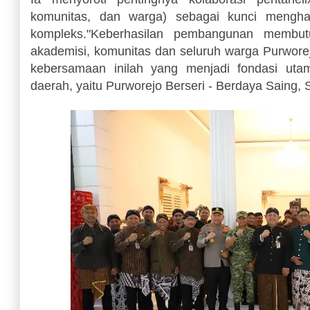
komunitas, dan warga) sebagai kunci mengh
kompleks. ​"Keberhasilan pembangunan membut
akademisi, komunitas dan seluruh warga Purwor
kebersamaan inilah yang menjadi fondasi ut
daerah, yaitu Purworejo Berseri - Berdaya Saing, S