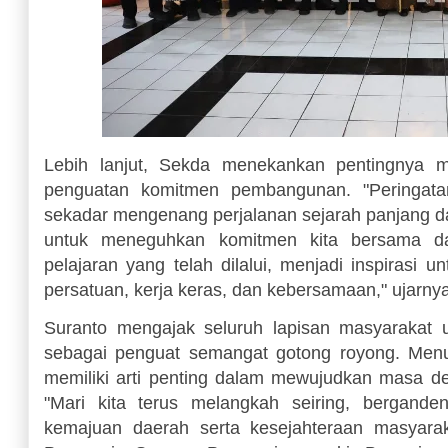
Lebih lanjut, Sekda menekankan pentingnya m
penguatan komitmen pembangunan. "Peringata
sekadar mengenang perjalanan sejarah panjang dae
untuk meneguhkan komitmen kita bersama d
pelajaran yang telah dilalui, menjadi inspirasi
persatuan, kerja keras, dan kebersamaan," ujarny
Suranto mengajak seluruh lapisan masyarakat 
sebagai penguat semangat gotong royong. Menuru
memiliki arti penting dalam mewujudkan masa d
"Mari kita terus melangkah seiring, bergand
kemajuan daerah serta kesejahteraan masyara