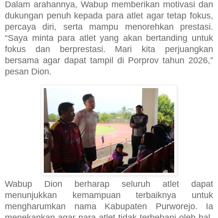
Dalam arahannya, Wabup memberikan motivasi dan
dukungan penuh kepada para atlet agar tetap fokus,
percaya diri, serta mampu menorehkan prestasi.
“Saya minta para atlet yang akan bertanding untuk
fokus dan berprestasi. Mari kita perjuangkan
bersama agar dapat tampil di Porprov tahun 2026,”
pesan Dion.
Wabup Dion berharap seluruh atlet dapat
menunjukkan kemampuan terbaiknya untuk
mengharumkan nama Kabupaten Purworejo. Ia
menekankan agar para atlet tidak terbebani oleh hal-