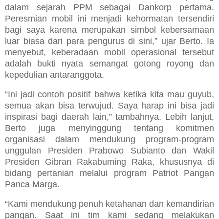
dalam sejarah PPM sebagai Dankorp pertama.
Peresmian mobil ini menjadi kehormatan tersendiri
bagi saya karena merupakan simbol kebersamaan
luar biasa dari para pengurus di sini,” ujar Berto. Ia
menyebut, keberadaan mobil operasional tersebut
adalah bukti nyata semangat gotong royong dan
kepedulian antaranggota.
“Ini jadi contoh positif bahwa ketika kita mau guyub,
semua akan bisa terwujud. Saya harap ini bisa jadi
inspirasi bagi daerah lain,” tambahnya. Lebih lanjut,
Berto juga menyinggung tentang komitmen
organisasi dalam mendukung program-program
unggulan Presiden Prabowo Subianto dan Wakil
Presiden Gibran Rakabuming Raka, khususnya di
bidang pertanian melalui program Patriot Pangan
Panca Marga.
“Kami mendukung penuh ketahanan dan kemandirian
pangan. Saat ini tim kami sedang melakukan