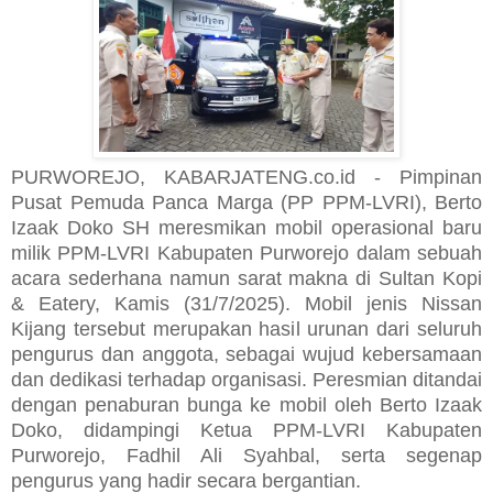
PURWOREJO, KABARJATENG.co.id - Pimpinan
Pusat Pemuda Panca Marga (PP PPM-LVRI), Berto
Izaak Doko SH meresmikan mobil operasional baru
milik PPM-LVRI Kabupaten Purworejo dalam sebuah
acara sederhana namun sarat makna di Sultan Kopi
& Eatery, Kamis (31/7/2025). Mobil jenis Nissan
Kijang tersebut merupakan hasil urunan dari seluruh
pengurus dan anggota, sebagai wujud kebersamaan
dan dedikasi terhadap organisasi. Peresmian ditandai
dengan penaburan bunga ke mobil oleh Berto Izaak
Doko, didampingi Ketua PPM-LVRI Kabupaten
Purworejo, Fadhil Ali Syahbal, serta segenap
pengurus yang hadir secara bergantian.