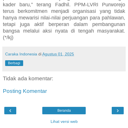
kader baru,” terang Fadhil. PPM-LVRI Purworejo
terus berkomitmen menjadi organisasi yang tidak
hanya mewarisi nilai-nilai perjuangan para pahlawan,
tetapi juga aktif berperan dalam pembangunan
bangsa melalui aksi nyata di tengah masyarakat.
(*/kj)
Caraka Indonesia
di
Agustus 01, 2025
Berbagi
Tidak ada komentar:
Posting Komentar
‹
›
Beranda
Lihat versi web