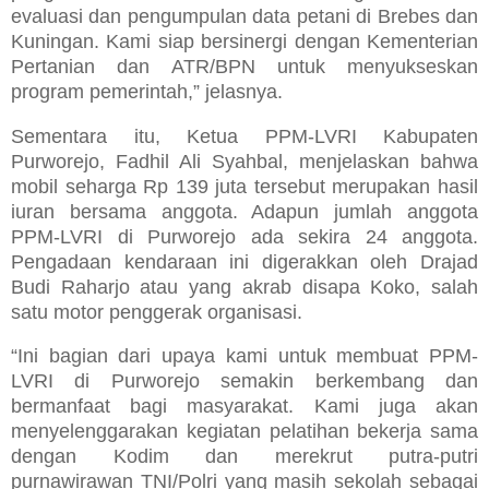
evaluasi dan pengumpulan data petani di Brebes dan
Kuningan. Kami siap bersinergi dengan Kementerian
Pertanian dan ATR/BPN untuk menyukseskan
program pemerintah,” jelasnya.
Sementara itu, Ketua PPM-LVRI Kabupaten
Purworejo, Fadhil Ali Syahbal, menjelaskan bahwa
mobil seharga Rp 139 juta tersebut merupakan hasil
iuran bersama anggota. Adapun jumlah anggota
PPM-LVRI di Purworejo ada sekira 24 anggota.
Pengadaan kendaraan ini digerakkan oleh Drajad
Budi Raharjo atau yang akrab disapa Koko, salah
satu motor penggerak organisasi.
“Ini bagian dari upaya kami untuk membuat PPM-
LVRI di Purworejo semakin berkembang dan
bermanfaat bagi masyarakat. Kami juga akan
menyelenggarakan kegiatan pelatihan bekerja sama
dengan Kodim dan merekrut putra-putri
purnawirawan TNI/Polri yang masih sekolah sebagai