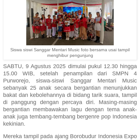
Siswa siswi Sanggar Mentari Music foto bersama usai tampil
menghibur pengunjung
SABTU
, 9 Agustus 2025 dimulai pukul 12.30 hingga
15.00
WIB
, setelah penampilan dari SMPN 4
Purworejo, siswa-siswi
S
anggar Mentari Music
sebanyak 25 anak secara bergantian menunjukkan
bakat dan kebolehannya di
bidang tarik suara
,
tampil
di panggung dengan percaya diri
. M
asing-masing
bergantian
membawakan lagu dengan tema anak-
anak juga tembang-tembang bergenre pop Indonesia
kekinian.
Mereka tampil pada ajang Borobudur Indonesia Expo