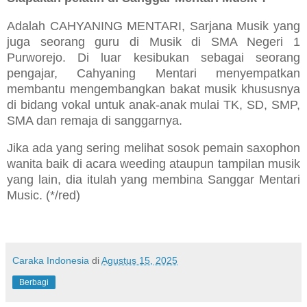
Adalah CAHYANING MENTARI, Sarjana Musik yang
juga seorang guru di Musik di SMA Negeri 1
Purworejo. Di
luar kesibukan sebagai seorang
pengajar, Cahyaning Mentari menyempatkan
membantu mengembangkan bakat musik khususnya
di
bidang vokal untuk anak-anak mulai TK, SD, SMP,
SMA dan remaja di sanggarnya.
Jika ada yang sering melihat sosok pemain saxophon
wanita baik di acara weeding ataupun tampilan musik
yang lain,
dia
itulah yang membina Sanggar Mentari
Music.
(*/red)
Caraka Indonesia
di
Agustus 15, 2025
Berbagi