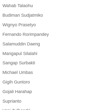
Wahab Talaohu
Budiman Sudjatmiko
Wignyo Prasetyo
Fernando Rorimpandey
Salamuddin Daeng
Mangapul Silalahi
Sangap Surbakti
Michael Umbas
Gigih Guntoro
Gojali Harahap
Suprianto