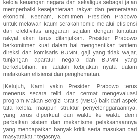
kelola keuangan negara dan sekaligus sebagai jalan
memperbaiki kesejahteraan rakyat dan pemerataan
ekonomi. Keenam, Komitmen Presiden Prabowo
untuk melawan kaum serakahnomic melalui efisiensi
dan efektivitas anggaran sejalan dengan tuntutan
rakyat akan terus dilanjutkan. Presiden Prabowo
berkomitmen kuat dalam hal menghentikan tantiem
direksi dan komisaris BUMN, gaji yang tidak wajar,
tunjangan aparatur negara dan BUMN yang
berkelebihan, ini adalah kebijakan nyata dalam
melakukan efisiensi dan penghematan.
|Ketujuh, Kami yakin Presiden Prabowo terus
menerus secara teliti dan cermat mengevaluasi
program Makan Bergizi Gratis (MBG) baik dari aspek
tata kelola, maupun struktur penyelenggaraannya,
yang terus diperkuat dari waktu ke waktu demi
perbaikan sistem dan mekanisme pelaksanaannya
yang mendapatkan banyak kritik serta masukan dari
masyarakat," tegasnya.