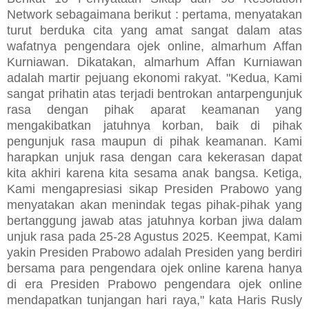
Network sebagaimana berikut : pertama, menyatakan
turut berduka cita yang amat sangat dalam atas
wafatnya pengendara ojek online, almarhum Affan
Kurniawan. Dikatakan, almarhum Affan Kurniawan
adalah martir pejuang ekonomi rakyat. "Kedua, Kami
sangat prihatin atas terjadi bentrokan antarpengunjuk
rasa dengan pihak aparat keamanan yang
mengakibatkan jatuhnya korban, baik di pihak
pengunjuk rasa maupun di pihak keamanan. Kami
harapkan unjuk rasa dengan cara kekerasan dapat
kita akhiri karena kita sesama anak bangsa. Ketiga,
Kami mengapresiasi sikap Presiden Prabowo yang
menyatakan akan menindak tegas pihak-pihak yang
bertanggung jawab atas jatuhnya korban jiwa dalam
unjuk rasa pada 25-28 Agustus 2025. Keempat, Kami
yakin Presiden Prabowo adalah Presiden yang berdiri
bersama para pengendara ojek online karena hanya
di era Presiden Prabowo pengendara ojek online
mendapatkan tunjangan hari raya," kata
Haris Rusly