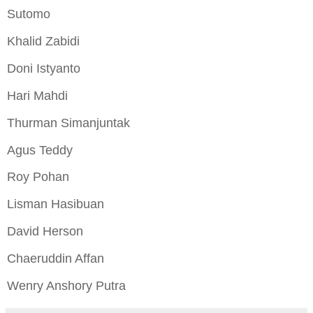
Sutomo
Khalid Zabidi
Doni Istyanto
Hari Mahdi
Thurman Simanjuntak
Agus Teddy
Roy Pohan
Lisman Hasibuan
David Herson
Chaeruddin Affan
Wenry Anshory Putra