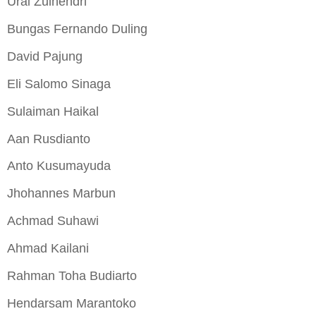
Urai Zulhendri
Bungas Fernando Duling
David Pajung
Eli Salomo Sinaga
Sulaiman Haikal
Aan Rusdianto
Anto Kusumayuda
Jhohannes Marbun
Achmad Suhawi
Ahmad Kailani
Rahman Toha Budiarto
Hendarsam Marantoko