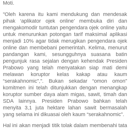
Moti.
"Oleh karena itu kami mendukung dan mendesak
pihak ‘aplikator ojek online’ membuka diri dan
mengakomodir tuntutan pengendara ojek online yaitu
untuk menurunkan potongan tarif maksimal aplikasi
menjadi 10% agar tidak merugikan pengendara ojek
online dan membebani pemerintah. Kelima, menurut
pandangan kami, sesungguhnya suasana batin
pengunjuk rasa sejalan dengan kehendak Presiden
Prabowo yang telah menyatakan siap mati demi
melawan koruptor kelas kakap atau kaum
“serakahnomic”,". Bukan sekadar “omon omon”
komitmen ini telah ditunjukkan dengan menangkap
koruptor sumber daya alam migas, sawit, timah dan
SDA lainnya. Presiden Prabowo bahkan telah
menyita 3,1 juta hektare lahan sawit bermasalah
yang selama ini dikuasai oleh kaum “serakahnomic”.
Hal ini akan menjadi titik tolak dalam membenahi tata