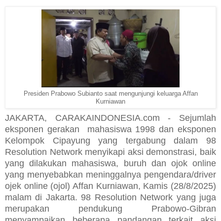
Presiden Prabowo Subianto saat mengunjungi keluarga Affan
Kurniawan
JAKARTA, CARAKAINDONESIA.com - Sejumlah
eksponen gerakan mahasiswa 1998 dan eksponen
Kelompok Cipayung yang tergabung dalam 98
Resolution Network menyikapi aksi demonstrasi, baik
yang dilakukan mahasiswa, buruh dan ojok online
yang menyebabkan meninggalnya pengendara/driver
ojek online (ojol) Affan Kurniawan, Kamis (28/8/2025)
malam di Jakarta. 98 Resolution Network yang juga
merupakan pendukung Prabowo-Gibran
menyampaikan beberapa pandangan terkait aksi