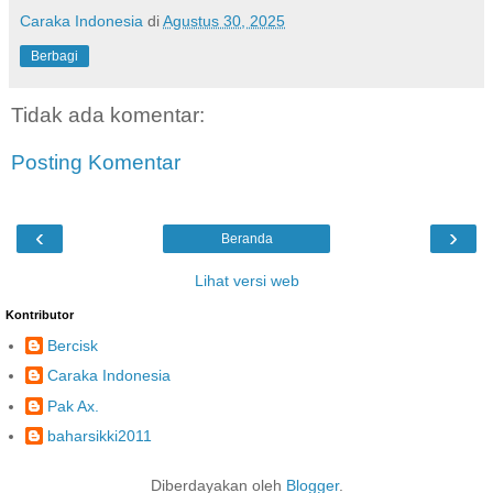
Caraka Indonesia
di
Agustus 30, 2025
Berbagi
Tidak ada komentar:
Posting Komentar
‹
›
Beranda
Lihat versi web
Kontributor
Bercisk
Caraka Indonesia
Pak Ax.
baharsikki2011
Diberdayakan oleh
Blogger
.