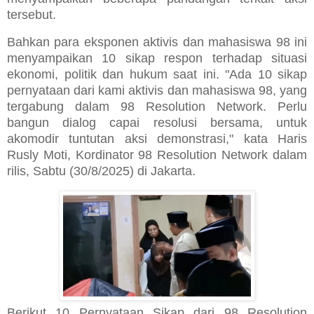
tersebut.
Bahkan para eksponen aktivis dan mahasiswa 98 ini
menyampaikan 10 sikap respon terhadap situasi
ekonomi, politik dan hukum saat ini. "Ada 10 sikap
pernyataan dari kami aktivis dan mahasiswa 98, yang
tergabung dalam 98 Resolution Network. Perlu
bangun dialog capai resolusi bersama, untuk
akomodir tuntutan aksi demonstrasi," kata Haris
Rusly Moti, Kordinator 98 Resolution Network dalam
rilis, Sabtu (30/8/2025) di Jakarta.
Berikut 10 Pernyataan Sikap dari 98 Resolution