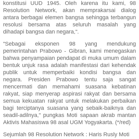
konstitusi UUD 1945. Oleh karena itu kami, 98
Resolution Network, akan memprakarsai dialog
antara berbagai elemen bangsa sehingga terbangun
resolusi bersama atas seluruh masalah yang
dihadapi bangsa dan negara,".
"Sebagai eksponen 98 yang mendukung
pemerintahan Prabowo - Gibran, kami menegaskan
bahwa penyampaian pendapat di muka umum dalam
bentuk unjuk rasa adalah manifestasi dari kehendak
publik untuk memperbaiki kondisi bangsa dan
negara. Presiden Prabowo tentu saja sangat
mencermati dan memahami suasana kebatinan
rakyat, siap menyerap aspirasi rakyat dan bersama
semua kekuatan rakyat untuk melakukan perbaikan
bagi terciptanya suasana yang sebaik-baiknya dan
seadil-adilnya," pungkas Moti sapaan akrab mantan
Aktivis Mahasiswa 98 asal UGM Yogyakarta. (*/red)
Sejumlah 98 Resolution Network : Haris Rusly Moti