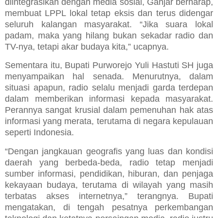
diintegrasikan dengan media sosial, Ganjar berharap,
membuat LPPL lokal tetap eksis dan terus didengar
seluruh kalangan masyarakat. “Jika suara lokal
padam, maka yang hilang bukan sekadar radio dan
TV-nya, tetapi akar budaya kita,” ucapnya.
Sementara itu, Bupati Purworejo Yuli Hastuti SH juga
menyampaikan hal senada. Menurutnya, dalam
situasi apapun, radio selalu menjadi garda terdepan
dalam memberikan informasi kepada masyarakat.
Perannya sangat krusial dalam pemenuhan hak atas
informasi yang merata, terutama di negara kepulauan
seperti Indonesia.
“Dengan jangkauan geografis yang luas dan kondisi
daerah yang berbeda-beda, radio tetap menjadi
sumber informasi, pendidikan, hiburan, dan penjaga
kekayaan budaya, terutama di wilayah yang masih
terbatas akses internetnya,” terangnya. Bupati
mengatakan, di tengah pesatnya perkembangan