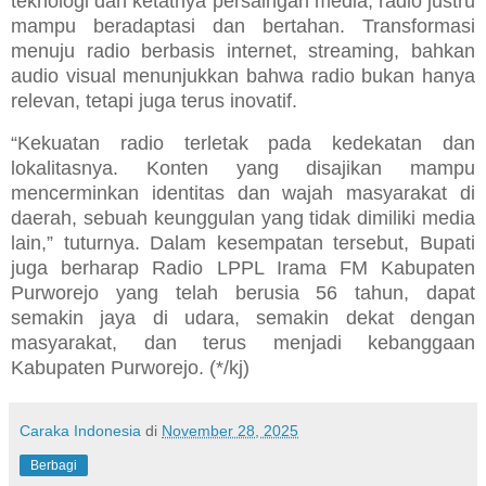
teknologi dan ketatnya persaingan media, radio justru
mampu beradaptasi dan bertahan. Transformasi
menuju radio berbasis internet, streaming, bahkan
audio visual menunjukkan bahwa radio bukan hanya
relevan, tetapi juga terus inovatif.
“Kekuatan radio terletak pada kedekatan dan
lokalitasnya. Konten yang disajikan mampu
mencerminkan identitas dan wajah masyarakat di
daerah, sebuah keunggulan yang tidak dimiliki media
lain,” tuturnya. Dalam kesempatan tersebut, Bupati
juga berharap Radio LPPL Irama FM Kabupaten
Purworejo yang telah berusia 56 tahun, dapat
semakin jaya di udara, semakin dekat dengan
masyarakat, dan terus menjadi kebanggaan
Kabupaten Purworejo. (*/kj)
Caraka Indonesia
di
November 28, 2025
Berbagi