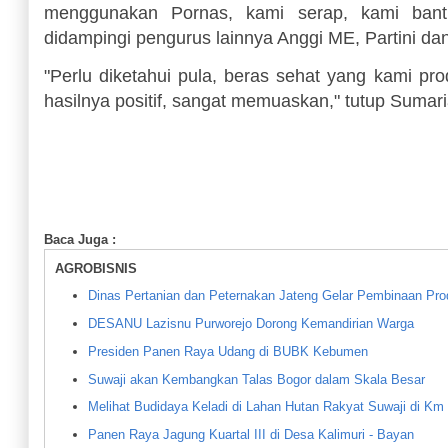
menggunakan Pornas, kami serap, kami bant
didampingi pengurus lainnya Anggi ME, Partini da
"Perlu diketahui pula, beras sehat yang kami pro
hasilnya positif, sangat memuaskan," tutup Sumari
Baca Juga :
AGROBISNIS
Dinas Pertanian dan Peternakan Jateng Gelar Pembinaan Prod
DESANU Lazisnu Purworejo Dorong Kemandirian Warga
Presiden Panen Raya Udang di BUBK Kebumen
Suwaji akan Kembangkan Talas Bogor dalam Skala Besar
Melihat Budidaya Keladi di Lahan Hutan Rakyat Suwaji di Km
Panen Raya Jagung Kuartal III di Desa Kalimuri - Bayan