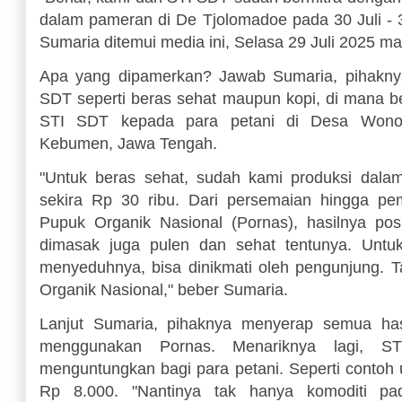
dalam pameran di De Tjolomadoe pada 30 Juli - 3 
Sumaria ditemui media ini, Selasa 29 Juli 2025 m
Apa yang dipamerkan? Jawab Sumaria, pihakn
SDT seperti beras sehat maupun kopi, di mana be
STI SDT kepada para petani di Desa Wonor
Kebumen, Jawa Tengah.
"Untuk beras sehat, sudah kami produksi dala
sekira Rp 30 ribu. Dari persemaian hingga p
Pupuk Organik Nasional (Pornas), hasilnya posit
dimasak juga pulen dan sehat tentunya. Untu
menyeduhnya, bisa dinikmati oleh pengunjung.
Organik Nasional," beber Sumaria.
Lanjut Sumaria, pihaknya menyerap semua has
menggunakan Pornas. Menariknya lagi, 
menguntungkan bagi para petani. Seperti contoh 
Rp 8.000. "Nantinya tak hanya komoditi pa