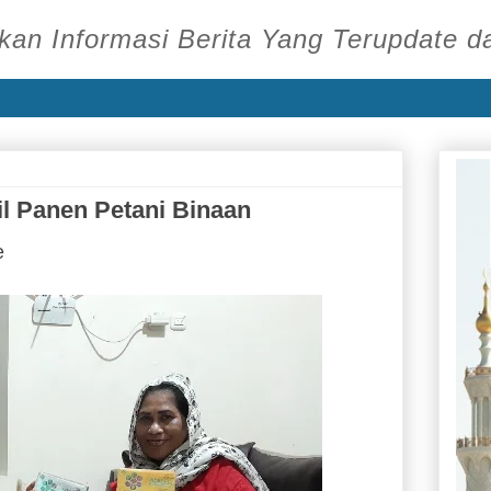
an Informasi Berita Yang Terupdate d
l Panen Petani Binaan
oe