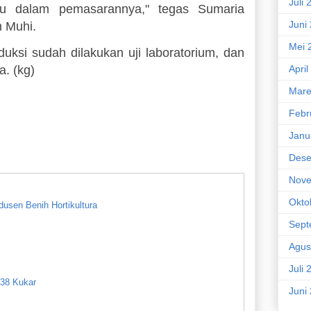
Juli 
u dalam pemasarannya," tegas Sumaria
Juni
n Muhi.
Mei 
duksi sudah dilakukan uji laboratorium, dan
a. (kg)
April
Mare
Febr
Janu
Dese
Nove
Okto
usen Benih Hortikultura
Sept
Agus
Juli 
 38 Kukar
Juni